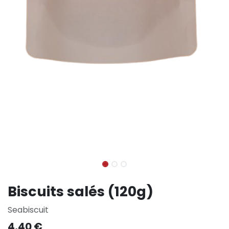
Biscuits salés (120g)
Seabiscuit
4,40
€