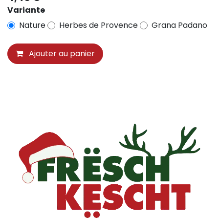
Variante
Nature
Herbes de Provence
Grana Padano
Ajouter au panier