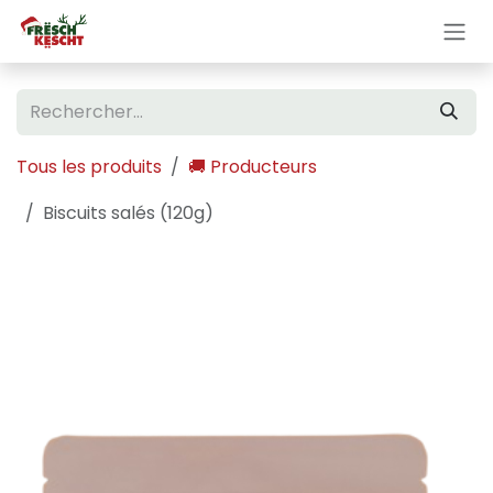
Se rendre au contenu
Tous les produits
🚚 Producteurs
Biscuits salés (120g)