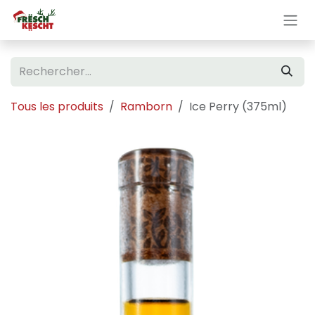
Se rendre au contenu
Tous les produits
Ramborn
Ice Perry (375ml)