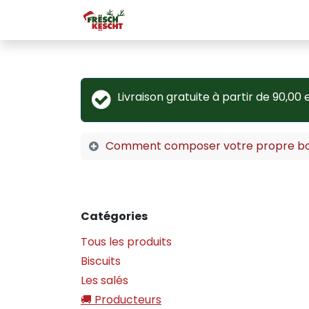
Se rendre au contenu
Accueil
Sur nous
Livraison gratuite à partir de 90,00 
Comment composer votre propre bo
Catégories
Tous les produits
Biscuits
Les salés
🚚 Producteurs